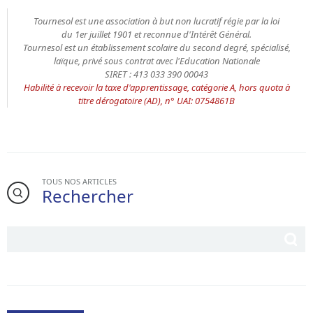
Tournesol est une association à but non lucratif régie par la loi
du 1er juillet 1901 et reconnue d'Intérêt Général.
Tournesol est un établissement scolaire du second degré, spécialisé,
laïque, privé sous contrat avec l'Education Nationale
SIRET : 413 033 390 00043
Habilité à recevoir la taxe d'apprentissage, catégorie A, hors quota à
titre dérogatoire (AD), n° UAI: 0754861B
TOUS NOS ARTICLES
Rechercher